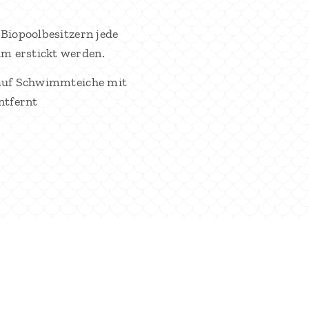
Biopoolbesitzern jede
m erstickt werden.
 auf Schwimmteiche mit
ntfernt