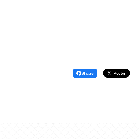
Share