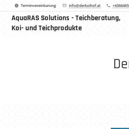
Terminvereinbarung
info@derkoihof.at
+4366465
AquaRAS Solutions - Teichberatung,
Koi- und Teichprodukte
De