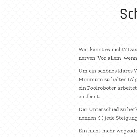
Sc
Wer kennt es nicht? Da
nerven. Vor allem, wenn
Um ein schönes klares W
Minimum zu halten (Alge
ein Poolroboter arbeit
entfernt.
Der Unterschied zu herk
nennen ;) ) jede Steigun
Ein nicht mehr wegzude