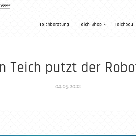
05555
Teichberatung
Teich-Shop
Teichbau
n Teich putzt der Robo
04.05.2022