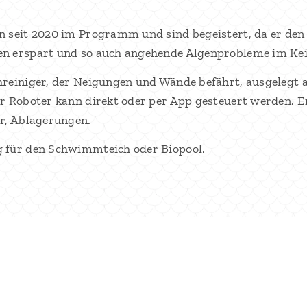
 seit 2020 im Programm und sind begeistert, da er den 
n erspart und so auch angehende Algenprobleme im Kei
hreiniger, der Neigungen und Wände befährt, ausgelegt
r Roboter kann direkt oder per App gesteuert werden. E
er, Ablagerungen.
 für den Schwimmteich oder Biopool.