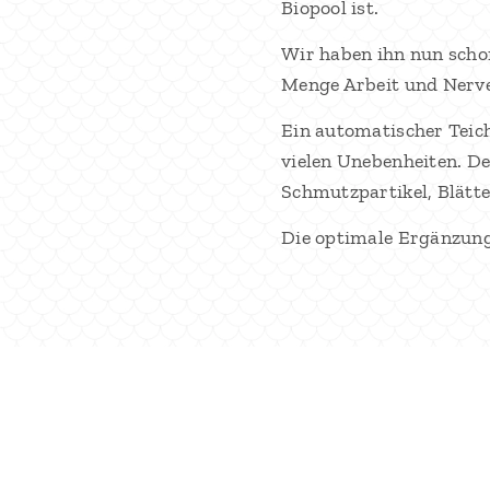
Biopool ist.
Wir haben ihn nun schon
Menge Arbeit und Nerve
Ein automatischer Teic
vielen Unebenheiten. De
Schmutzpartikel, Blätt
Die optimale Ergänzung