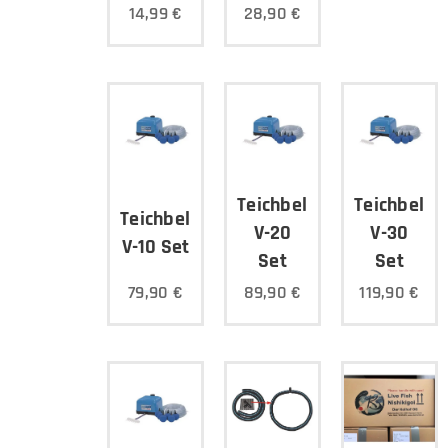
14,99
€
28,90
€
Teichbelüfter
Teichbelüf
Teichbelüfter
V-20
V-30
V-10 Set
Set
Set
79,90
€
89,90
€
119,90
€