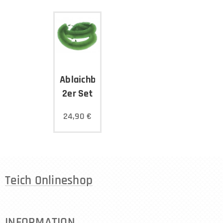
Ablaichbürsten
2er Set
24,90
€
Teich Onlineshop
INFORMATION