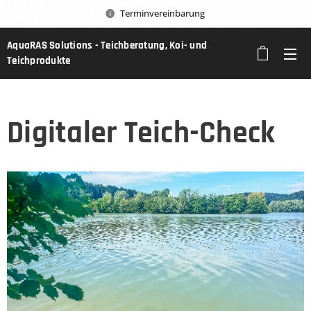
Terminvereinbarung
AquaRAS Solutions - Teichberatung, Koi- und
Teichprodukte
Digitaler Teich-Check