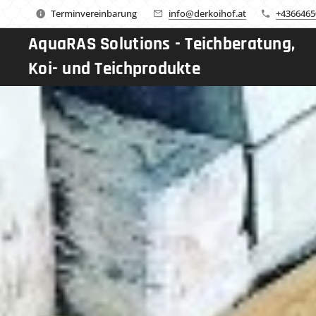
Terminvereinbarung
info@derkoihof.at
+4366465
AquaRAS Solutions - Teichberatung,
Koi- und Teichprodukte