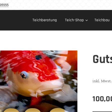
05555
Teichberatung
Teich-Shop
Teichbau
Gut
inkl. Mwst
100,0