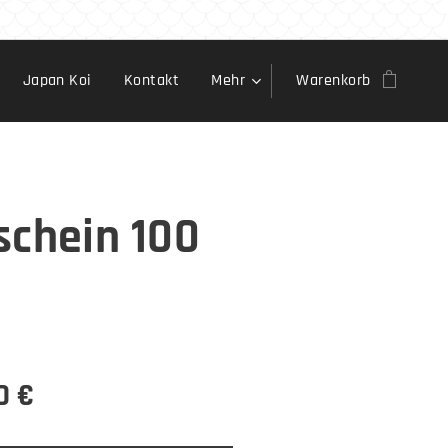
Japan Koi
Kontakt
Mehr
Warenkorb
schein 100
.
0
€