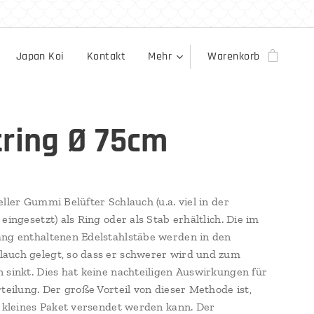
Japan Koi
Kontakt
Mehr
Warenkorb
tring Ø 75cm
eller Gummi Belüfter Schlauch (u.a. viel in der
eingesetzt) als Ring oder als Stab erhältlich. Die im
ng enthaltenen Edelstahlstäbe werden in den
auch gelegt, so dass er schwerer wird und zum
 sinkt. Dies hat keine nachteiligen Auswirkungen für
rteilung. Der große Vorteil von dieser Methode ist,
s kleines Paket versendet werden kann. Der