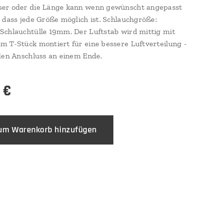
er oder die Länge kann wenn gewünscht angepasst
 dass jede Größe möglich ist. Schlauchgröße:
chlauchtülle 19mm. Der Luftstab wird mittig mit
 T-Stück montiert für eine bessere Luftverteilung -
den Anschluss an einem Ende.
€
um Warenkorb hinzufügen