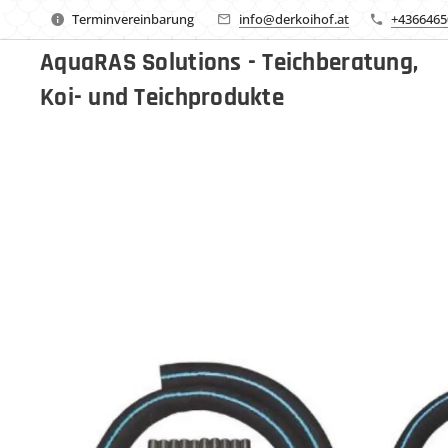
Terminvereinbarung
info@derkoihof.at
+4366465
AquaRAS Solutions - Teichberatung,
Koi- und Teichprodukte