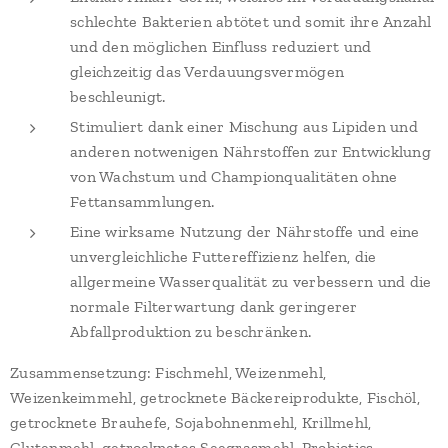
schlechte Bakterien abtötet und somit ihre Anzahl
und den möglichen Einfluss reduziert und
gleichzeitig das Verdauungsvermögen
beschleunigt.
Stimuliert dank einer Mischung aus Lipiden und
anderen notwenigen Nährstoffen zur Entwicklung
von Wachstum und Championqualitäten ohne
Fettansammlungen.
Eine wirksame Nutzung der Nährstoffe und eine
unvergleichliche Futtereffizienz helfen, die
allgermeine Wasserqualität zu verbessern und die
normale Filterwartung dank geringerer
Abfallproduktion zu beschränken.
Zusammensetzung: Fischmehl, Weizenmehl,
Weizenkeimmehl, getrocknete Bäckereiprodukte, Fischöl,
getrocknete Brauhefe, Sojabohnenmehl, Krillmehl,
Glutenmehl, getrocknetes Seegrasmehl, Probiotics,