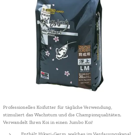
Professionelles Koifutter für tägliche Verwendung,
stimuliert das Wachstum und die Championqualitäten.
Verwandelt Ihren Koi in einen Jumbo Koi!
Enthält Hikari-Germ, welches im Verdauungskanal