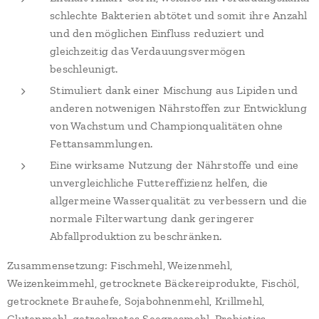
schlechte Bakterien abtötet und somit ihre Anzahl
und den möglichen Einfluss reduziert und
gleichzeitig das Verdauungsvermögen
beschleunigt.
Stimuliert dank einer Mischung aus Lipiden und
anderen notwenigen Nährstoffen zur Entwicklung
von Wachstum und Championqualitäten ohne
Fettansammlungen.
Eine wirksame Nutzung der Nährstoffe und eine
unvergleichliche Futtereffizienz helfen, die
allgermeine Wasserqualität zu verbessern und die
normale Filterwartung dank geringerer
Abfallproduktion zu beschränken.
Zusammensetzung: Fischmehl, Weizenmehl,
Weizenkeimmehl, getrocknete Bäckereiprodukte, Fischöl,
getrocknete Brauhefe, Sojabohnenmehl, Krillmehl,
Glutenmehl, getrocknetes Seegrasmehl, Probiotics,