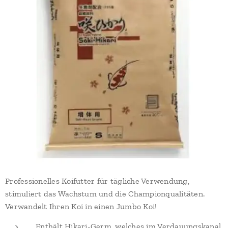
Professionelles Koifutter für tägliche Verwendung,
stimuliert das Wachstum und die Championqualitäten.
Verwandelt Ihren Koi in einen Jumbo Koi!
Enthält Hikari-Germ, welches im Verdauungskanal