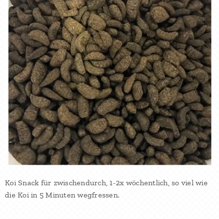
Koi Snack für zwischendurch, 1-2x wöchentlich, so viel wie
die Koi in 5 Minuten wegfressen.