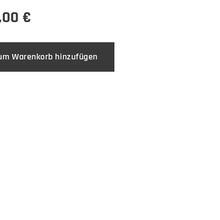
,00
€
um Warenkorb hinzufügen