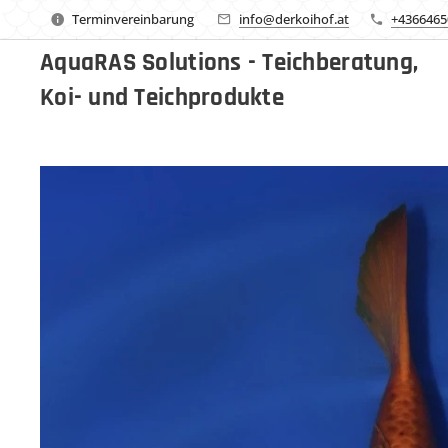
Terminvereinbarung
info@derkoihof.at
+4366465
AquaRAS Solutions - Teichberatung,
Koi- und Teichprodukte