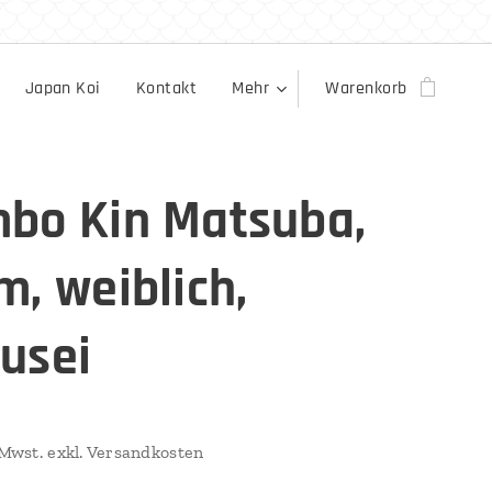
Japan Koi
Kontakt
Mehr
Warenkorb
bo Kin Matsuba,
m, weiblich,
usei
. Mwst. exkl. Versandkosten