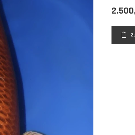
2.500
Z