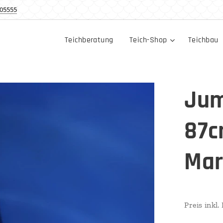
05555
Teichberatung
Teich-Shop
Teichbau
Jum
87c
Mar
Preis inkl