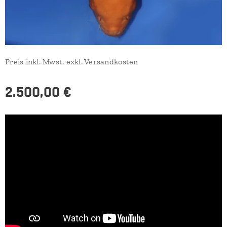
Preis inkl. Mwst. exkl. Versandkosten
2.500,00
€