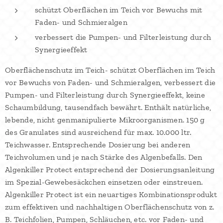
schützt Oberflächen im Teich vor Bewuchs mit
Faden- und Schmieralgen
verbessert die Pumpen- und Filterleistung durch
Synergieeffekt
Oberflächenschutz im Teich- schützt Oberflächen im Teich
vor Bewuchs von Faden- und Schmieralgen, verbessert die
Pumpen- und Filterleistung durch Synergieeffekt, keine
Schaumbildung, tausendfach bewährt. Enthält natürliche,
lebende, nicht genmanipulierte Mikroorganismen. 150 g
des Granulates sind ausreichend für max. 10.000 ltr.
Teichwasser. Entsprechende Dosierung bei anderen
Teichvolumen und je nach Stärke des Algenbefalls. Den
Algenkiller Protect entsprechend der Dosierungsanleitung
im Spezial-Gewebesäckchen einsetzen oder einstreuen.
Algenkiller Protect ist ein neuartiges Kombinationsprodukt
zum effektiven und nachhaltigen Oberflächenschutz von z.
B. Teichfolien, Pumpen, Schläuchen, etc. vor Faden- und