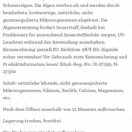
Schmieralgen. Die Algen sterben ab und werden durch
beinhaltete, hochwertige, natürliche, nicht
genmanipulierte Mikroorganismen abgebaut. Die
Algenzersetzung fordert Sauerstoff, deshalb bei
Fischbesatz für ausreichend Sauerstoffzufuhr sorgen. UV-
Leuchten während der Anwendung ausschalten.
Kennzeichnung gemäß EU-Richtlinie 98/8 EG: Algizide
sicher verwenden! Vor Gebrauch stets Kennzeichnung und
Produktinformation lesen! BAuA-Reg.-Nr.: N-27299, N-
27300
Inhalt: natürliche lebende, nicht genmanipulierte
Mikroorganismen, Silizium, Zeolith, Calcium, Magnesium,
etc.
Nach dem Öffnen innerhalb von 12 Monaten aufbrauchen.
Lagerung trocken, frostfrei