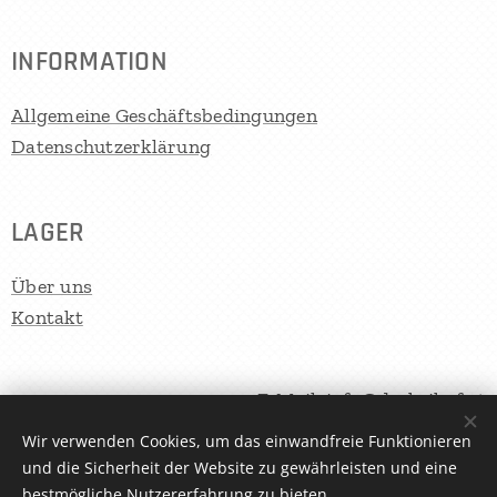
INFORMATION
Allgemeine Geschäftsbedingungen
Datenschutzerklärung
LAGER
Über uns
Kontakt
E-Mail: info@derkoihof.at
Koi und Zubehör: +43664/6505555
Wir verwenden Cookies, um das einwandfreie Funktionieren
und die Sicherheit der Website zu gewährleisten und eine
Teichbau und Filtertechnik: +43664/4239891
bestmögliche Nutzererfahrung zu bieten.